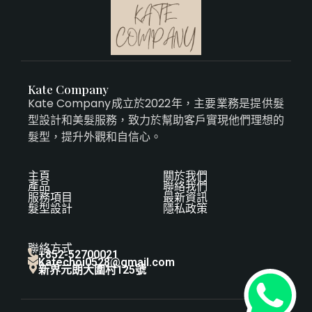
Kate Company
Kate Company成立於2022年，主要業務是提供髮
型設計和美髮服務，致力於幫助客戶實現他們理想的
髮型，提升外觀和自信心。
主頁
關於我們
產品
聯絡我們
服務項目
最新資訊
髮型設計
隱私政策
聯絡方式
+852-52700021
Katechoi0528@gmail.com
新界元朗大圍村125號