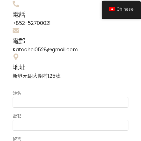
Chinese
電話
+852-52700021
電郵
Katechoi0528@gmail.com
地址
新界元朗大圍村125號
姓名
電郵
留言