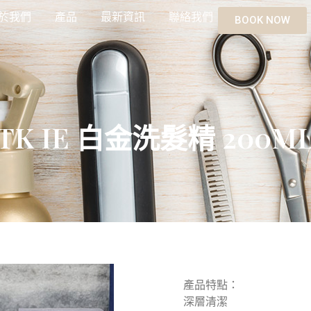
於我們
產品
最新資訊
聯絡我們
BOOK NOW
TK IE 白金洗髮精 200M
產品特點：
深層清潔