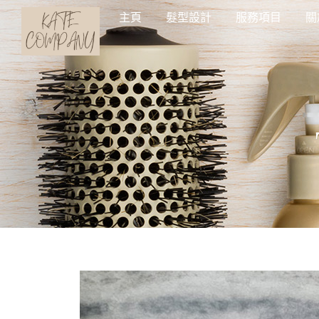
主頁
髮型設計
服務項目
關