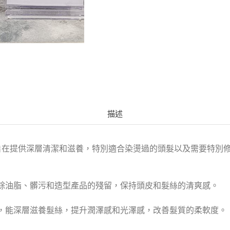
描述
品，旨在提供深層清潔和滋養，特別適合染燙過的頭髮以及需要特
餘油脂、髒污和造型產品的殘留，保持頭皮和髮絲的清爽感。
，能深層滋養髮絲，提升潤澤感和光澤感，改善髮質的柔軟度。