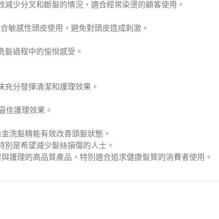
效減少分叉和斷髮的情況，適合經常染燙的顧客使用。
ens，適合敏感性頭皮使用，避免對頭皮造成刺激。
洗髮過程中的愉悅感受。
泡沫充分發揮清潔和護理效果。
到最佳護理效果。
 白金洗髮精能有效改善頭髮狀態。
特別是希望減少髮絲損傷的人士。
具清潔與護理的高品質產品，特別適合追求健康髮質的消費者使用。