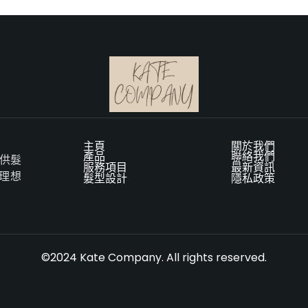
主頁
關於我們
產品
聯絡我們
提供髮
服務項目
最新資訊
理想
髮型設計
隱私政策
©2024 Kate Company. All rights reserved.