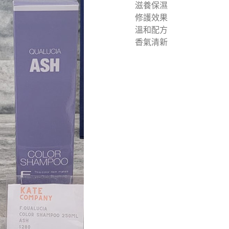
滋養保濕
修護效果
溫和配方
香氣清新