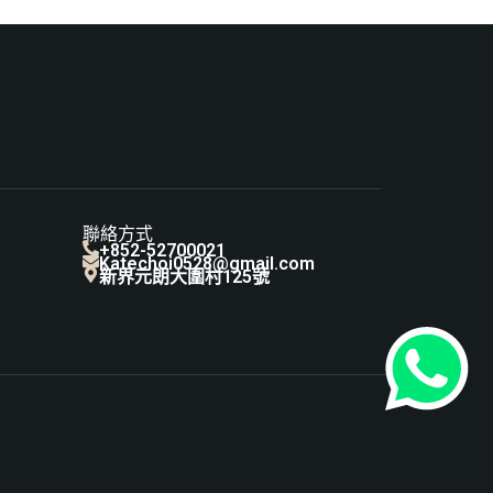
聯絡方式
+852-52700021
Katechoi0528@gmail.com
新界元朗大圍村125號