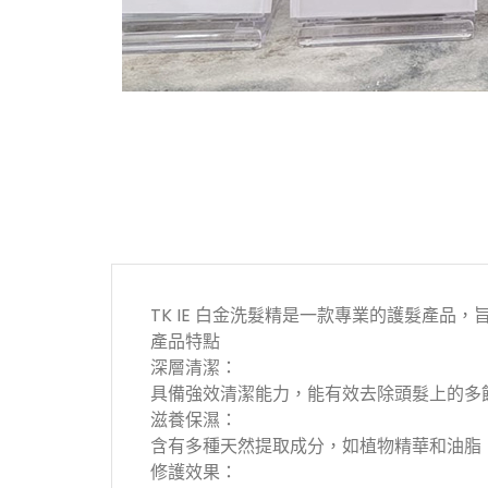
TK IE 白金洗髮精是一款專業的護髮產
產品特點
深層清潔：
具備強效清潔能力，能有效去除頭髮上的多
滋養保濕：
含有多種天然提取成分，如植物精華和油脂
修護效果：