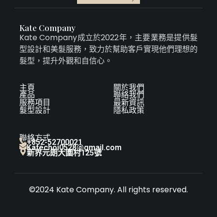
Kate Company
Kate Company成立於2022年，主要業務是提供髮
型設計和美髮服務，致力於幫助客戶實現他們理想的
髮型，提升外觀和自信心。
主頁
關於我們
產品
聯絡我們
服務項目
最新資訊
髮型設計
隱私政策
聯絡方式
+852-52700021
Katechoi0528@gmail.com
新界元朗大圍村125號
©2024 Kate Company. All rights reserved.