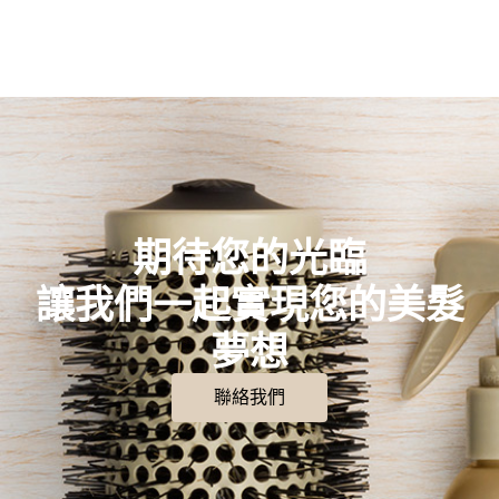
期待您的光臨
讓我們一起實現您的美髮
夢想
聯絡我們