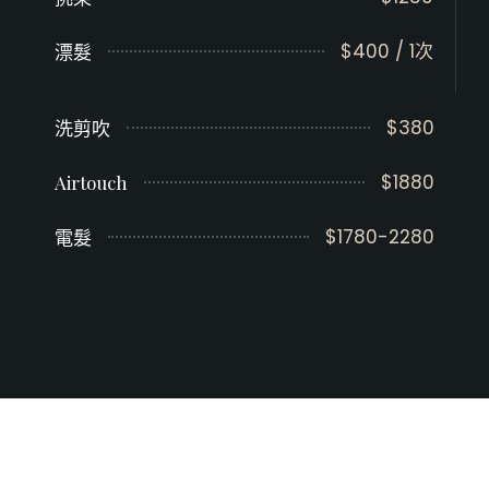
$400 / 1次
漂髮
$380
洗剪吹
$1880
Airtouch
$1780-2280
電髮