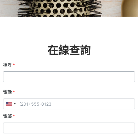
在線查詢
稱呼
*
電話
*
電郵
*